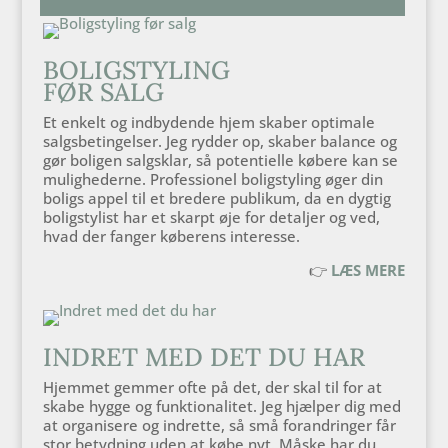
BOLIGSTYLING
FØR SALG
Et enkelt og indbydende hjem skaber optimale
salgsbetingelser. Jeg rydder op, skaber balance og
gør boligen salgsklar, så potentielle købere kan se
mulighederne. Professionel boligstyling øger din
boligs appel til et bredere publikum, da en dygtig
boligstylist har et skarpt øje for detaljer og ved,
hvad der fanger køberens interesse.
👉
LÆS MERE
INDRET MED DET DU HAR
Hjemmet gemmer ofte på det, der skal til for at
skabe hygge og funktionalitet. Jeg hjælper dig med
at organisere og indrette, så små forandringer får
stor betydning uden at købe nyt. Måske har du