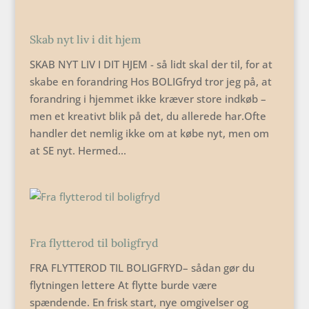
Skab nyt liv i dit hjem
SKAB NYT LIV I DIT HJEM - så lidt skal der til, for at
skabe en forandring Hos BOLIGfryd tror jeg på, at
forandring i hjemmet ikke kræver store indkøb –
men et kreativt blik på det, du allerede har.Ofte
handler det nemlig ikke om at købe nyt, men om
at SE nyt. Hermed...
Fra flytterod til boligfryd
FRA FLYTTEROD TIL BOLIGFRYD– sådan gør du
flytningen lettere At flytte burde være
spændende. En frisk start, nye omgivelser og