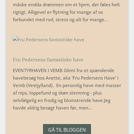
måske endda drømmen om et hjem, der føles helt
rigtigt. Alligevel er flytning for mange af os
forbundet med rod, stress og alt for mange...
Fru Pedersens fantastiske have
EVENTYRHAVEN I VEMB Glimt fra et spændende
havebesøg hos Anette, aka 'Fru Pedersens Have' i
Vemb (Vestjylland). En personlig have med masser
af nips, loppefund og skøn stemning - plus
selvfølgelig en frodig og blomstrende have.Jeg
havde aldrig besøgt haven før, men...
GÅ TIL BLOGGEN